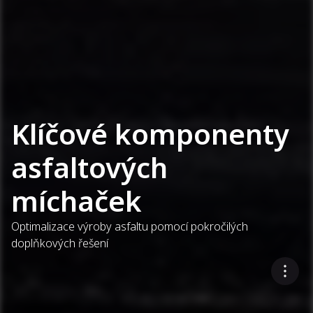
Klíčové komponenty
asfaltových
míchaček
Optimalizace výroby asfaltu pomocí pokročilých
doplňkových řešení