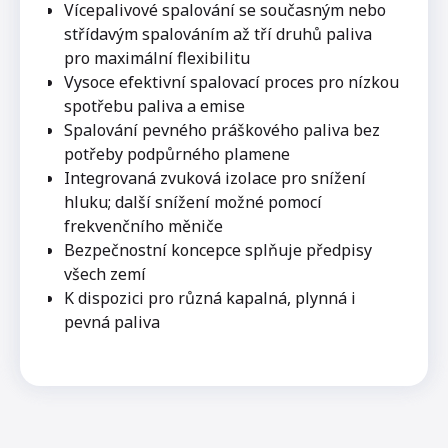
Vícepalivové spalování se současným nebo
střídavým spalováním až tří druhů paliva
pro maximální flexibilitu
Vysoce efektivní spalovací proces pro nízkou
spotřebu paliva a emise
Spalování pevného práškového paliva bez
potřeby podpůrného plamene
Integrovaná zvuková izolace pro snížení
hluku; další snížení možné pomocí
frekvenčního měniče
Bezpečnostní koncepce splňuje předpisy
všech zemí
K dispozici pro různá kapalná, plynná i
pevná paliva