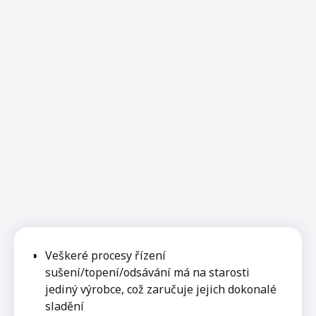
Veškeré procesy řízení
sušení/topení/odsávání má na starosti
jediný výrobce, což zaručuje jejich dokonalé
sladění