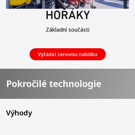
HOŘÁKY
Základní součásti
Vyžádat cenovou nabídku
Pokročilé technologie
Výhody