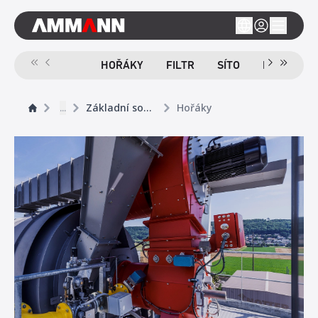
HOŘÁKY
FILTR
SÍTO
MÍCHAČKA
...
Základní součásti
Hořáky