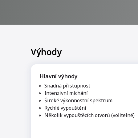
Výhody
Hlavní výhody
Snadná přístupnost
Intenzivní míchání
Široké výkonnostní spektrum
Rychlé vypouštění
Několik vypouštěcích otvorů (volitelné)