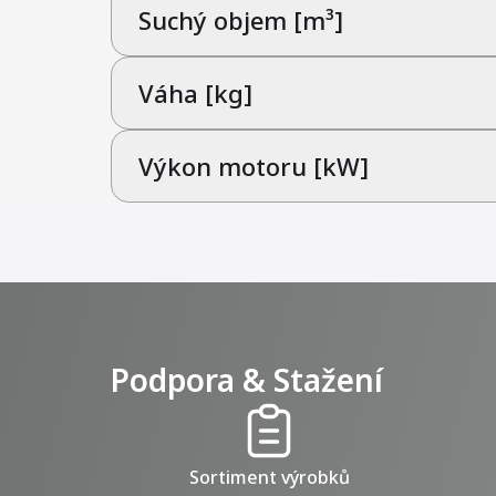
Suchý objem [m³]
Váha [kg]
Výkon motoru [kW]
Podpora & Stažení
Sortiment výrobků