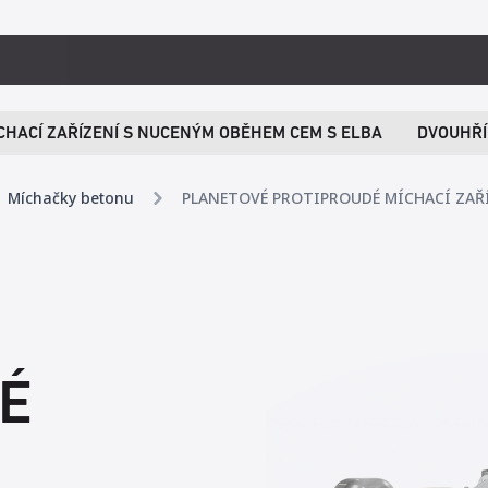
CHACÍ ZAŘÍZENÍ S NUCENÝM OBĚHEM CEM S ELBA
DVOUHŘÍ
Míchačky betonu
PLANETOVÉ PROTIPROUDÉ MÍCHACÍ ZAŘÍ
É