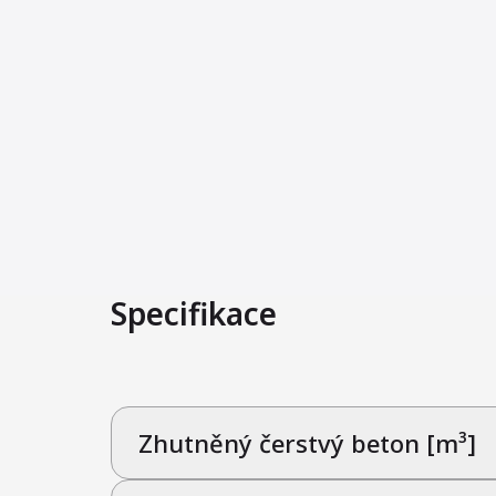
Specifikace
Zhutněný čerstvý beton [m³]