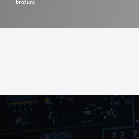
brožura