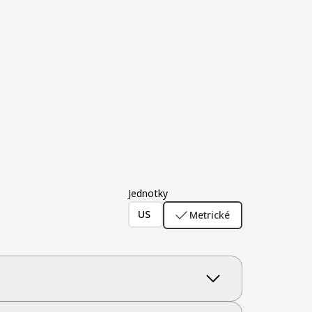
Jednotky
US
Metrické