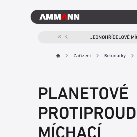
JEDNOHŘÍDELOVÉ MÍ
Zařízení
Betonárky
PLANETOVÉ
PROTIPROUD
MÍCHACÍ