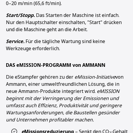
0–20 m/min (65,6 ft/min).
Start/Stopp.
Das Starten der Maschine ist einfach.
Nur den Hauptschalter einschalten, "Start" drücken
und die Maschine geht an die Arbeit.
Service.
Für die tägliche Wartung sind keine
Werkzeuge erforderlich.
DAS eMISSION-PROGRAMM von AMMANN
Die eStampfer gehören zu der
eMission-Initiative
von
Ammann, einer umweltfreundlichen Lösung, die in
neue Ammann-Produkte integriert wird.
eMISSION
beginnt mit der Verringerung der Emissionen und
umfasst auch Effizienz, Produktivität und geringere
Wartungsanforderungen, die Baustellen gesünder
und Unternehmen profitabler machen.
e
Missionsreduzierung
– Senkt den CO
-Gehalt
2