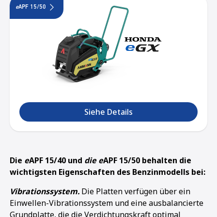
e
APF 15/50
Siehe Details
Die
e
APF 15/40 und
die e
APF 15/50 behalten die
wichtigsten Eigenschaften des Benzinmodells bei:
Vibrationssystem.
Die Platten verfügen über ein
Einwellen-Vibrationssystem und eine ausbalancierte
Grundplatte, die die Verdichtungskraft optimal