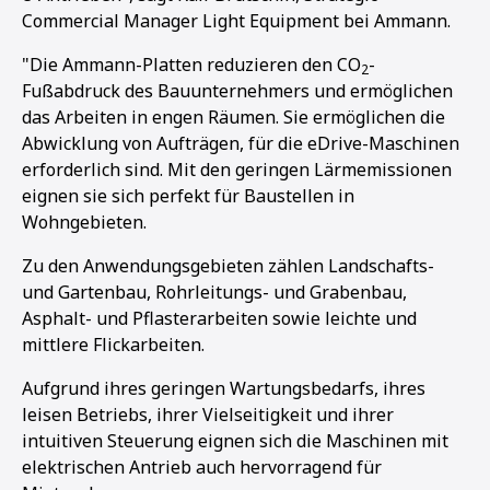
Commercial Manager Light Equipment bei Ammann.
"Die Ammann-Platten reduzieren den CO
-
2
Fußabdruck des Bauunternehmers und ermöglichen
das Arbeiten in engen Räumen. Sie ermöglichen die
Abwicklung von Aufträgen, für die eDrive-Maschinen
erforderlich sind. Mit den geringen Lärmemissionen
eignen sie sich perfekt für Baustellen in
Wohngebieten.
Zu den Anwendungsgebieten zählen Landschafts-
und Gartenbau, Rohrleitungs- und Grabenbau,
Asphalt- und Pflasterarbeiten sowie leichte und
mittlere Flickarbeiten.
Aufgrund ihres geringen Wartungsbedarfs, ihres
leisen Betriebs, ihrer Vielseitigkeit und ihrer
1
2
3
4
intuitiven Steuerung eignen sich die Maschinen mit
elektrischen Antrieb auch hervorragend für