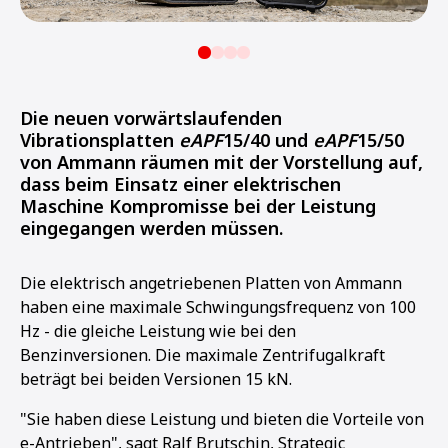
Die neuen vorwärtslaufenden
Vibrationsplatten
eAPF
15/40 und
eAPF
15/50
von Ammann räumen mit der Vorstellung auf,
dass beim Einsatz einer elektrischen
Maschine Kompromisse bei der Leistung
eingegangen werden müssen.
Die elektrisch angetriebenen Platten von Ammann
haben eine maximale Schwingungsfrequenz von 100
Hz - die gleiche Leistung wie bei den
Benzinversionen. Die maximale Zentrifugalkraft
beträgt bei beiden Versionen 15 kN.
"Sie haben diese Leistung und bieten die Vorteile von
e-Antrieben", sagt Ralf Brutschin, Strategic