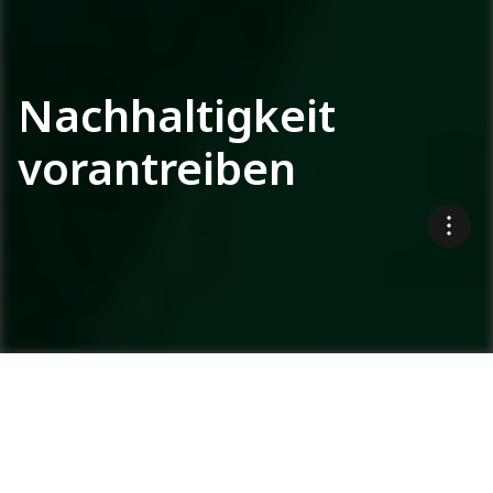
Nachhaltigkeit
vorantreiben
Das Engagement von
Ammann für
Nachhaltigkeit zeigen wir