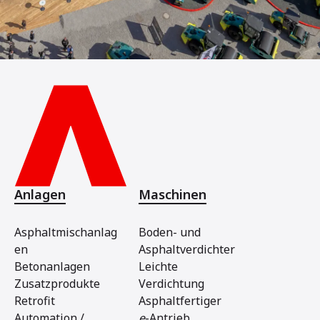
Anlagen
Maschinen
Asphaltmischanlag
Boden- und
en
Asphaltverdichter
Betonanlagen
Leichte
Zusatzprodukte
Verdichtung
Retrofit
Asphaltfertiger
Automation /
e
-Antrieb