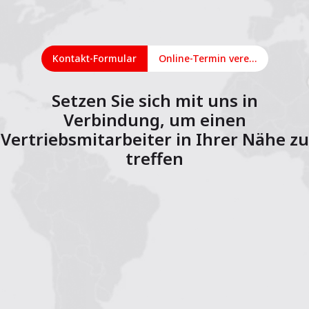
Kontakt-Formular
Online-Termin vereinbaren
Setzen Sie sich mit uns in
Verbindung, um einen
Vertriebsmitarbeiter in Ihrer Nähe zu
treffen
1
2
3
4
5