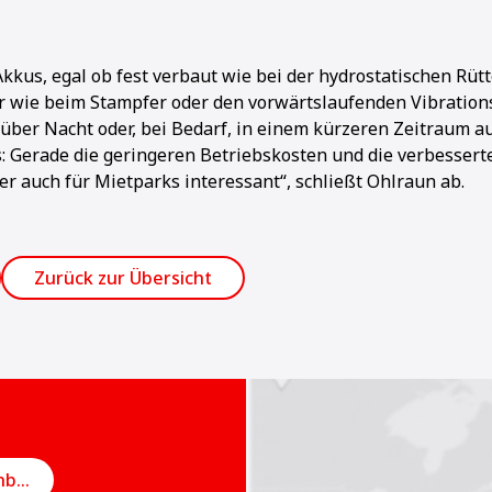
Akkus, egal ob fest verbaut wie bei der hydrostatischen Rüt
 wie beim Stampfer oder den vorwärtslaufenden Vibrations
über Nacht oder, bei Bedarf, in einem kürzeren Zeitraum 
s: Gerade die geringeren Betriebskosten und die verbessert
er auch für Mietparks interessant“, schließt Ohlraun ab.
Zurück zur Übersicht
Online-Termin vereinbaren