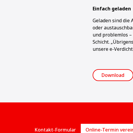
Einfach geladen
Geladen sind die 
oder austauschbar
und problemlos – 
Schicht. „Übrigen
unsere e-Verdicht
Download
Kontakt-Formular