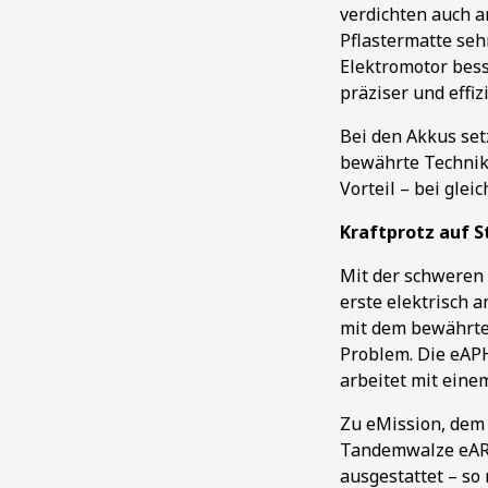
verdichten auch am
Pflastermatte seh
Elektromotor bes
präziser und effizi
Bei den Akkus set
bewährte Technik 
Vorteil – bei gle
Kraftprotz auf 
Mit der schweren
erste elektrisch 
mit dem bewährte
Problem. Die eAPH
arbeitet mit eine
Zu eMission, dem 
Tandemwalze eARW
ausgestattet – so 