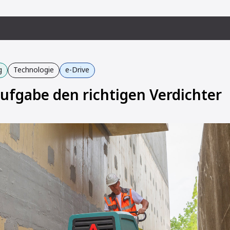
g
Technologie
e-Drive
Aufgabe den richtigen Verdichter