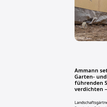
Ammann set
Garten- und 
führenden S
verdichten 
Landschaftsgärtne