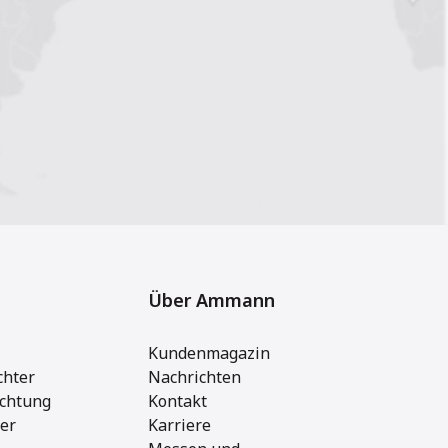
Über Ammann
Kundenmagazin
chter
Nachrichten
ichtung
Kontakt
ger
Karriere