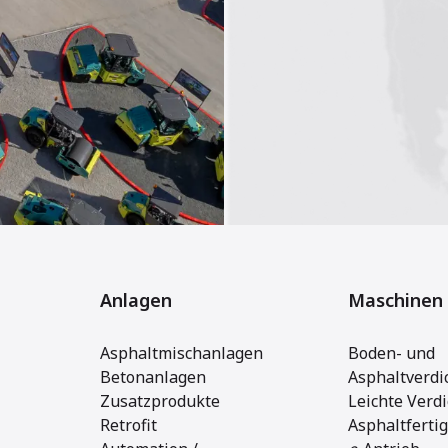
Anlagen
Maschinen
Asphaltmischanlagen
Boden- und
Betonanlagen
Asphaltverdi
Zusatzprodukte
Leichte Verd
Retrofit
Asphaltferti