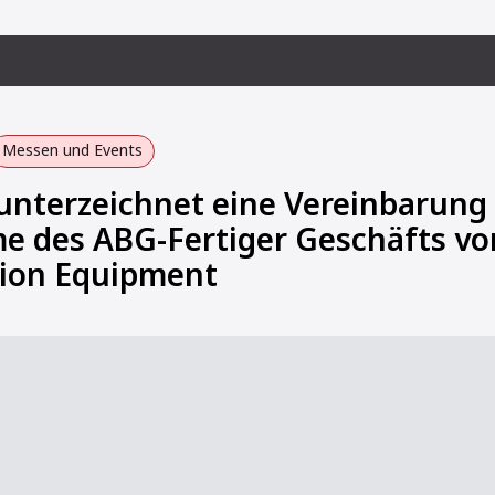
Messen und Events
terzeichnet eine Vereinbarung 
 des ABG-Fertiger Geschäfts vo
tion Equipment