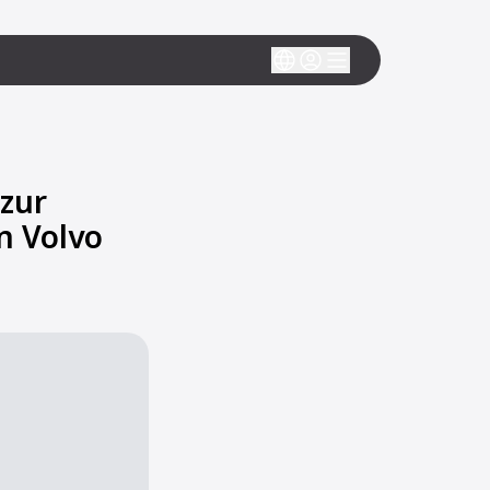
zur
n Volvo