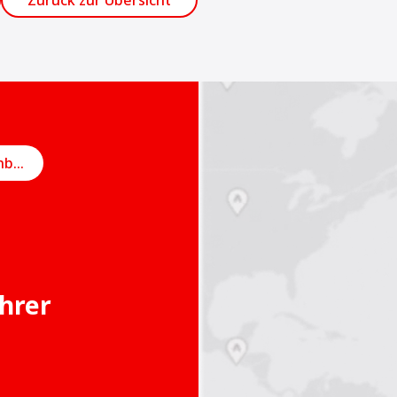
Zurück zur Übersicht
Online-Termin vereinbaren
Ihrer