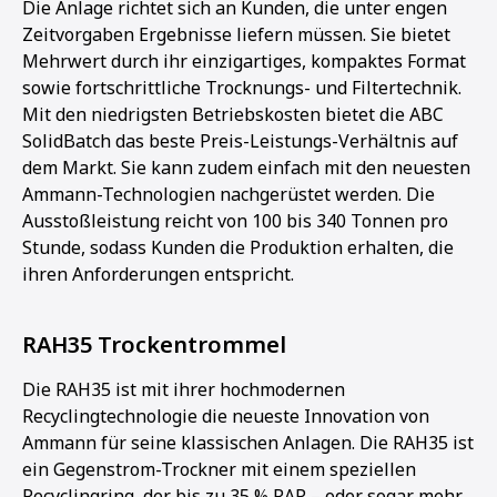
Die Anlage richtet sich an Kunden, die unter engen
Zeitvorgaben Ergebnisse liefern müssen. Sie bietet
Mehrwert durch ihr einzigartiges, kompaktes Format
sowie fortschrittliche Trocknungs- und Filtertechnik.
Mit den niedrigsten Betriebskosten bietet die ABC
SolidBatch das beste Preis-Leistungs-Verhältnis auf
dem Markt. Sie kann zudem einfach mit den neuesten
Ammann-Technologien nachgerüstet werden. Die
Ausstoßleistung reicht von 100 bis 340 Tonnen pro
Stunde, sodass Kunden die Produktion erhalten, die
ihren Anforderungen entspricht.
RAH35 Trockentrommel
Die RAH35 ist mit ihrer hochmodernen
Recyclingtechnologie die neueste Innovation von
Ammann für seine klassischen Anlagen. Die RAH35 ist
ein Gegenstrom-Trockner mit einem speziellen
Recyclingring, der bis zu 35 % RAP – oder sogar mehr