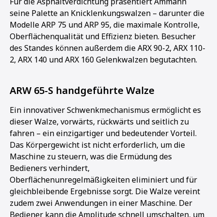
Für die Asphaltverdichtung präsentiert Ammann
seine Palette an Knicklenkungswalzen – darunter die
Modelle ARP 75 und ARP 95, die maximale Kontrolle,
Oberflächenqualität und Effizienz bieten. Besucher
des Standes können außerdem die ARX 90-2, ARX 110-
2, ARX 140 und ARX 160 Gelenkwalzen begutachten.
ARW 65-S handgeführte Walze
Ein innovativer Schwenkmechanismus ermöglicht es
dieser Walze, vorwärts, rückwärts und seitlich zu
fahren – ein einzigartiger und bedeutender Vorteil.
Das Körpergewicht ist nicht erforderlich, um die
Maschine zu steuern, was die Ermüdung des
Bedieners verhindert,
Oberflächenunregelmäßigkeiten eliminiert und für
gleichbleibende Ergebnisse sorgt. Die Walze vereint
zudem zwei Anwendungen in einer Maschine. Der
Bediener kann die Amplitude schnell umschalten, um