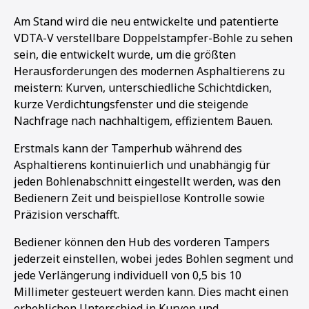
1
2
3
Am Stand wird die neu entwickelte und patentierte
VDTA-V verstellbare Doppelstampfer-Bohle zu sehen
sein, die entwickelt wurde, um die größten
Herausforderungen des modernen Asphaltierens zu
meistern: Kurven, unterschiedliche Schichtdicken,
kurze Verdichtungsfenster und die steigende
Nachfrage nach nachhaltigem, effizientem Bauen.
Erstmals kann der Tamperhub während des
Asphaltierens kontinuierlich und unabhängig für
jeden Bohlenabschnitt eingestellt werden, was den
Bedienern Zeit und beispiellose Kontrolle sowie
Präzision verschafft.
Bediener können den Hub des vorderen Tampers
jederzeit einstellen, wobei jedes Bohlen segment und
jede Verlängerung individuell von 0,5 bis 10
Millimeter gesteuert werden kann. Dies macht einen
erheblichen Unterschied in Kurven und