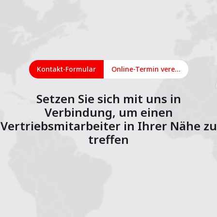
Kontakt-Formular
Online-Termin vereinbaren
Setzen Sie sich mit uns in
Verbindung, um einen
Vertriebsmitarbeiter in Ihrer Nähe zu
treffen
1
2
3
4