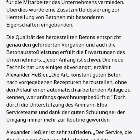
für die Mitarbeiter des Unternehmens vermieden.
Überdies wurde eine Zusatzmitteldosierung zur
Herstellung von Betonen mit besonderen
Eigenschaften eingebunden.
Die Qualität des hergestellten Betons entspricht
genau den geforderten Vorgaben und auch die
Betonausstoßleistung erfüllt die Erwartungen des
Unternehmers. „Jeder Anfang ist schwer. Die neue
Technik hat uns einiges abverlangt“, erzählt
Alexander Heßler. „Die Art, konstant guten Beton
nach vorgegebenen Rezepturen herzustellen, ohne
den Ablauf einer automatisch arbeitenden Anlage zu
kennen, war anfangs gewöhnungsbedürftig.“ Doch
durch die Unterstützung des Ammann Elba
Serviceteams und dank der guten Schulung sei der
Umgang immer mehr zur Routine geworden.
Alexander Heßler ist sehr zufrieden. „Der Service, die
Beratung der Ammann-Mitarbeiter und die