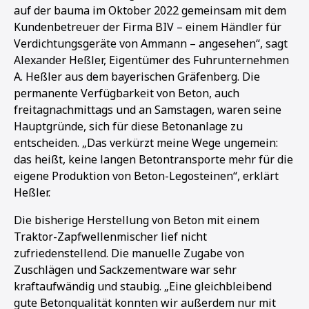
auf der bauma im Oktober 2022 gemeinsam mit dem
Kundenbetreuer der Firma BIV – einem Händler für
Verdichtungsgeräte von Ammann – angesehen“, sagt
Alexander Heßler, Eigentümer des Fuhrunternehmen
A. Heßler aus dem bayerischen Gräfenberg. Die
permanente Verfügbarkeit von Beton, auch
freitagnachmittags und an Samstagen, waren seine
Hauptgründe, sich für diese Betonanlage zu
entscheiden. „Das verkürzt meine Wege ungemein:
das heißt, keine langen Betontransporte mehr für die
eigene Produktion von Beton-Legosteinen“, erklärt
Heßler.
Die bisherige Herstellung von Beton mit einem
Traktor-Zapfwellenmischer lief nicht
zufriedenstellend. Die manuelle Zugabe von
1
2
3
Zuschlägen und Sackzementware war sehr
kraftaufwändig und staubig. „Eine gleichbleibend
gute Betonqualität konnten wir außerdem nur mit