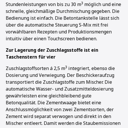
3
Stundenleistungen von bis zu 30 m
möglich und eine
schnelle, gleichmäßige Durchmischung gegeben. Die
Bedienung ist einfach. Die Betontankstelle lässt sich
über die automatische Steuerung S-Mix mit frei
vorwählbaren Rezepten und Produktionsmengen
intuitiv über einen Touchscreen bedienen.
Zur Lagerung der Zuschlagsstoffe ist ein
Taschenstern für vier
3
Zuschlagstoffsorten á 2,5 m
integriert, ebenso die
Dosierung und Verwiegung. Der Beschickeraufzug
transportiert die Zuschlagstoffe zum Mischer. Die
automatische Wasser- und Zusatzmitteldosierung
gewährleisten eine gleichbleibend gute
Betonqualität. Die Zementwaage bietet eine
Anschlussmöglichkeit von zwei Zementsorten, der
Zement wird separat verwogen und direkt in den
Mischer entleert. Damit werden die Staubemissionen