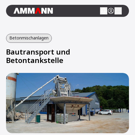
Betonmischanlagen
Bautransport und
Betontankstelle