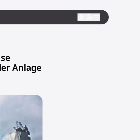
lse
der Anlage