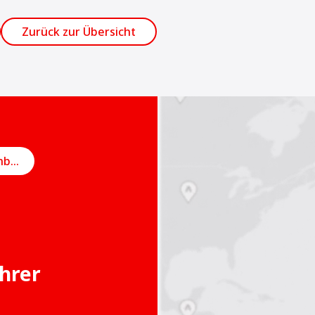
Zurück zur Übersicht
Online-Termin vereinbaren
Ihrer