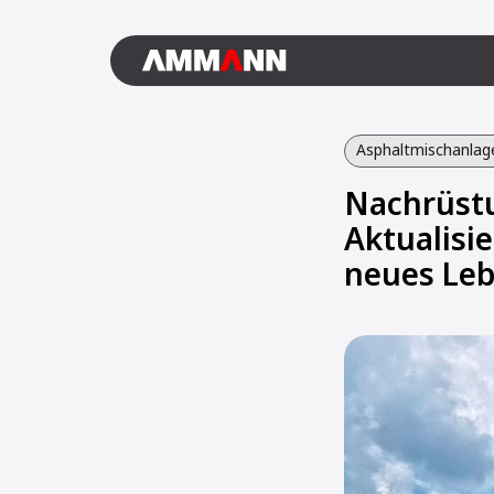
Asphaltmischanlag
Nachrüstu
Aktualisi
neues Leb