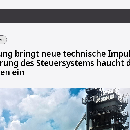
en
ng bringt neue technische Impu
erung des Steuersystems haucht 
en ein