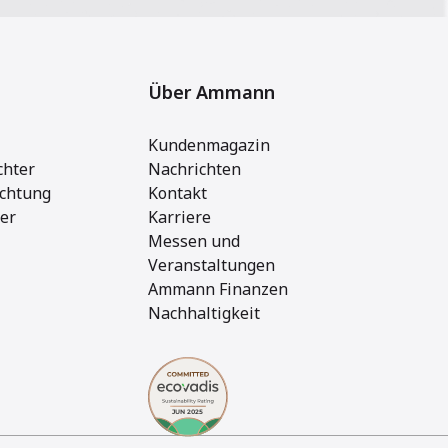
Über Ammann
Kundenmagazin
chter
Nachrichten
ichtung
Kontakt
ger
Karriere
Messen und
Veranstaltungen
Ammann Finanzen
Nachhaltigkeit