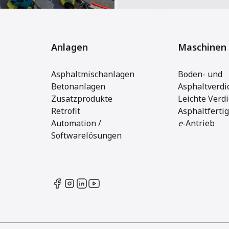
Anlagen
Maschinen
Asphaltmischanlagen
Boden- und
Betonanlagen
Asphaltverdi
Zusatzprodukte
Leichte Verd
Retrofit
Asphaltferti
Automation /
e
-Antrieb
Softwarelösungen