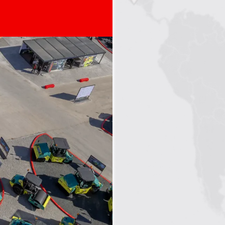
1
2
3