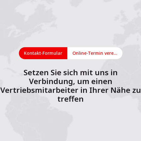
Kontakt-Formular
Online-Termin vereinbaren
Setzen Sie sich mit uns in
Verbindung, um einen
Vertriebsmitarbeiter in Ihrer Nähe zu
treffen
1
2
3
4