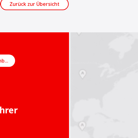
Zurück zur Übersicht
Online-Termin vereinbaren
Ihrer