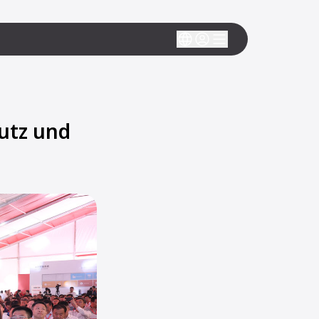
utz und