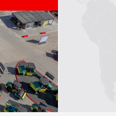
1
2
3
4