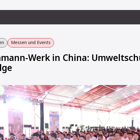
en
Messen und Events
mann-Werk in China: Umweltsch
lge