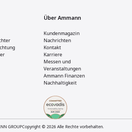
Über Ammann
Kundenmagazin
chter
Nachrichten
ichtung
Kontakt
ger
Karriere
Messen und
Veranstaltungen
Ammann Finanzen
Nachhaltigkeit
NN GROUP
Copyright © 2026 Alle Rechte vorbehalten.