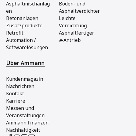
Asphaltmischanlag
Boden- und
en
Asphaltverdichter
Betonanlagen
Leichte
Zusatzprodukte
Verdichtung
Retrofit
Asphaltfertiger
Automation /
e
-Antrieb
Softwarelösungen
Über Ammann
Kundenmagazin
Nachrichten
Kontakt
Karriere
Messen und
Veranstaltungen
Ammann Finanzen
Nachhaltigkeit