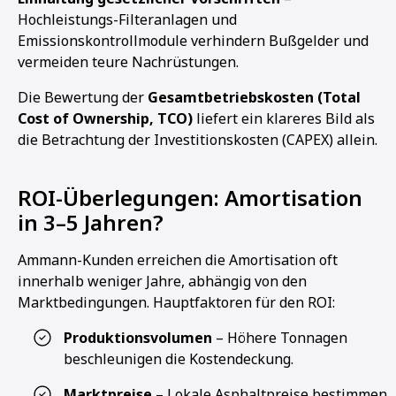
Hochleistungs-Filteranlagen und
Emissionskontrollmodule verhindern Bußgelder und
vermeiden teure Nachrüstungen.
Die Bewertung der
Gesamtbetriebskosten (Total
Cost of Ownership, TCO)
liefert ein klareres Bild als
die Betrachtung der Investitionskosten (CAPEX) allein.
ROI-Überlegungen: Amortisation
in 3–5 Jahren?
Ammann-Kunden erreichen die Amortisation oft
innerhalb weniger Jahre, abhängig von den
Marktbedingungen. Hauptfaktoren für den ROI:
Produktionsvolumen
– Höhere Tonnagen
beschleunigen die Kostendeckung.
Marktpreise
– Lokale Asphaltpreise bestimmen