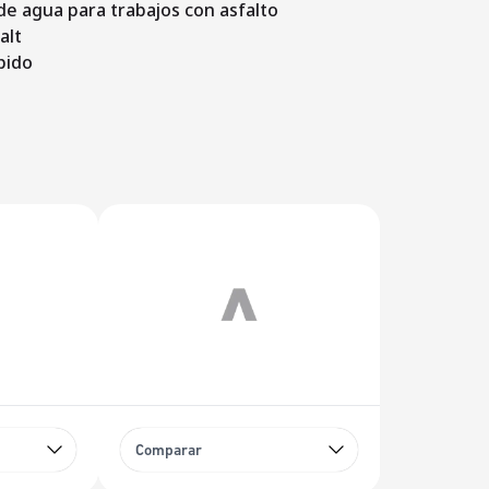
e agua para trabajos con asfalto
alt
pido
Comparar