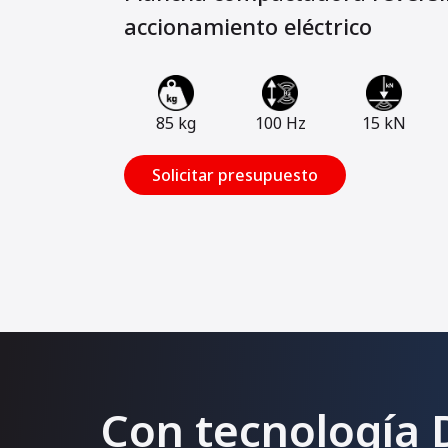
accionamiento eléctrico
85 kg
100 Hz
15 kN
Solicitar presupuesto
Con tecnología