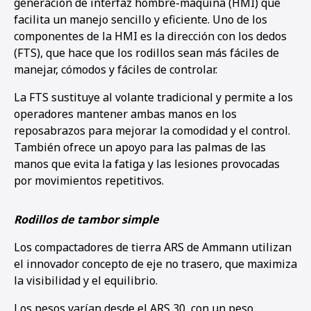
generación de interfaz hombre-máquina (HMI) que
facilita un manejo sencillo y eficiente. Uno de los
componentes de la HMI es la dirección con los dedos
(FTS), que hace que los rodillos sean más fáciles de
manejar, cómodos y fáciles de controlar.
La FTS sustituye al volante tradicional y permite a los
operadores mantener ambas manos en los
reposabrazos para mejorar la comodidad y el control.
También ofrece un apoyo para las palmas de las
manos que evita la fatiga y las lesiones provocadas
por movimientos repetitivos.
Rodillos de tambor simple
Los compactadores de tierra ARS de Ammann utilizan
el innovador concepto de eje no trasero, que maximiza
la visibilidad y el equilibrio.
Los pesos varían desde el ARS 30, con un peso