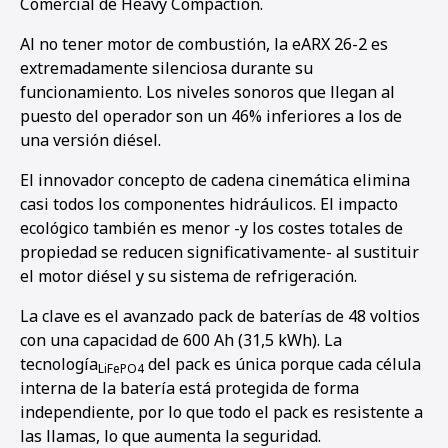
Comercial de Heavy Compaction.
Al no tener motor de combustión, la eARX 26-2 es
extremadamente silenciosa durante su
funcionamiento. Los niveles sonoros que llegan al
puesto del operador son un 46% inferiores a los de
una versión diésel.
El innovador concepto de cadena cinemática elimina
casi todos los componentes hidráulicos. El impacto
ecológico también es menor -y los costes totales de
propiedad se reducen significativamente- al sustituir
el motor diésel y su sistema de refrigeración.
La clave es el avanzado pack de baterías de 48 voltios
con una capacidad de 600 Ah (31,5 kWh). La
tecnología
del pack es única porque cada célula
LiFePO4
interna de la batería está protegida de forma
independiente, por lo que todo el pack es resistente a
las llamas, lo que aumenta la seguridad.