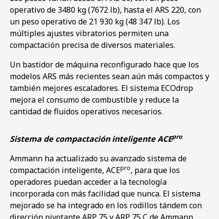
operativo de 3480 kg (7672 lb), hasta el ARS 220, con
un peso operativo de 21 930 kg (48 347 lb). Los
múltiples ajustes vibratorios permiten una
compactación precisa de diversos materiales.
Un bastidor de máquina reconfigurado hace que los
modelos ARS más recientes sean aún más compactos y
también mejores escaladores. El sistema ECOdrop
mejora el consumo de combustible y reduce la
cantidad de fluidos operativos necesarios.
pro
Sistema de compactación inteligente ACE
Ammann ha actualizado su avanzado sistema de
pro
compactación inteligente, ACE
, para que los
operadores puedan acceder a la tecnología
incorporada con más facilidad que nunca. El sistema
mejorado se ha integrado en los rodillos tándem con
dirección pivotante ARP 75 y ARP 75 C de Ammann.