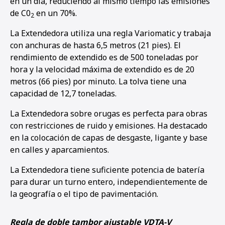
en un día, reduciendo al mismo tiempo las emisiones
de C0
en un 70%.
2
La Extendedora utiliza una regla Variomatic y trabaja
con anchuras de hasta 6,5 metros (21 pies). El
rendimiento de extendido es de 500 toneladas por
hora y la velocidad máxima de extendido es de 20
metros (66 pies) por minuto. La tolva tiene una
capacidad de 12,7 toneladas.
La Extendedora sobre orugas es perfecta para obras
con restricciones de ruido y emisiones. Ha destacado
en la colocación de capas de desgaste, ligante y base
en calles y aparcamientos.
La Extendedora tiene suficiente potencia de batería
para durar un turno entero, independientemente de
la geografía o el tipo de pavimentación.
Regla de doble tambor ajustable VDTA-V