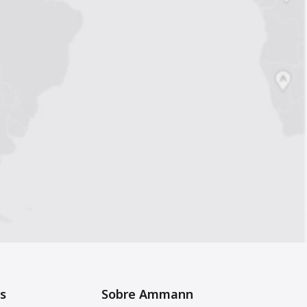
s
Sobre Ammann