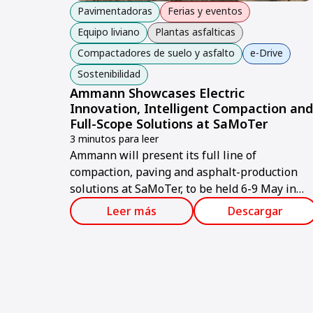
Pavimentadoras
Ferias y eventos
Equipo liviano
Plantas asfalticas
Compactadores de suelo y asfalto
e-Drive
Sostenibilidad
Ammann Showcases Electric
Innovation, Intelligent Compaction and
Full-Scope Solutions at SaMoTer
3 minutos para leer
Ammann will present its full line of
compaction, paving and asphalt-production
solutions at SaMoTer, to be held 6-9 May in
Verona, Italy.
Leer más
Descargar