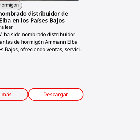
 hormigon
nombrado distribuidor de
ba en los Países Bajos
a leer
V. ha sido nombrado distribuidor
 plantas de hormigón Ammann Elba
es Bajos, ofreciendo ventas, servicio
cnico.
r más
Descargar