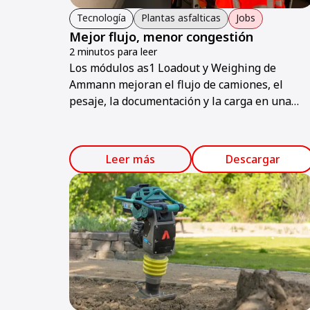
Tecnología
Plantas asfalticas
Jobs
Mejor flujo, menor congestión
2 minutos para leer
Los módulos as1 Loadout y Weighing de
Ammann mejoran el flujo de camiones, el
pesaje, la documentación y la carga en una
planta de asfalto en Suiza.
Leer más
Descargar