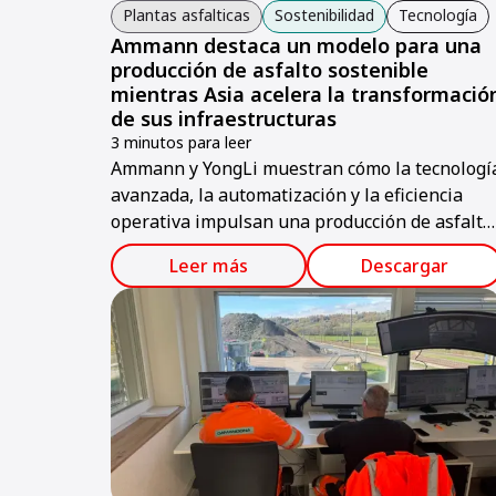
Plantas asfalticas
Sostenibilidad
Tecnología
Ammann destaca un modelo para una
producción de asfalto sostenible
mientras Asia acelera la transformació
de sus infraestructuras
3 minutos para leer
Ammann y YongLi muestran cómo la tecnologí
avanzada, la automatización y la eficiencia
operativa impulsan una producción de asfalto
más sostenible en Taiwán y Asia.
Leer más
Descargar