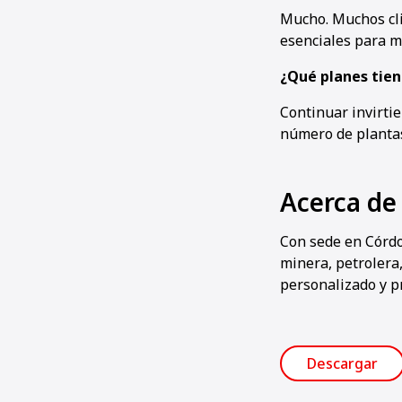
Mucho. Muchos clie
esenciales para ma
¿Qué planes tien
Continuar invirtie
número de planta
Acerca de
Con sede en Córdo
minera, petrolera,
personalizado y pr
Descargar