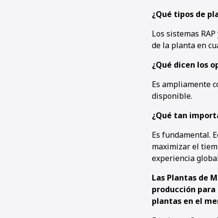
¿Qué tipos de p
Los sistemas RAP y
de la planta en cu
¿Qué dicen los o
Es ampliamente co
disponible.
¿Qué tan importa
Es fundamental. E
maximizar el tiemp
experiencia global
Las Plantas de 
producción para 
plantas en el m