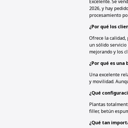
Excelente. Se ven
2026, y hay pedido
procesamiento por 
¿Por qué los cli
Ofrece la calidad
un sólido servicio
mejorando y los cl
¿Por qué es una 
Una excelente rel
y movilidad. Aunq
¿Qué configuracio
Plantas totalment
filler, betún espu
¿Qué tan importa