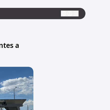
ntes a