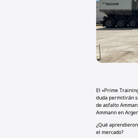
El «Prime Trainin
duda permitirán s
de asfalto Ammann
Ammann en Argenti
¿Qué aprendieron 
el mercado?