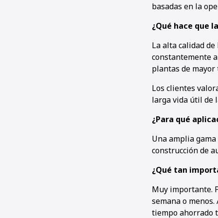
basadas en la oper
¿Qué hace que la
La alta calidad de
constantemente a P
plantas de mayor 
Los clientes valor
larga vida útil de
¿Para qué aplica
Una amplia gama d
construcción de au
¿Qué tan importa
Muy importante. P
semana o menos. Al
tiempo ahorrado t