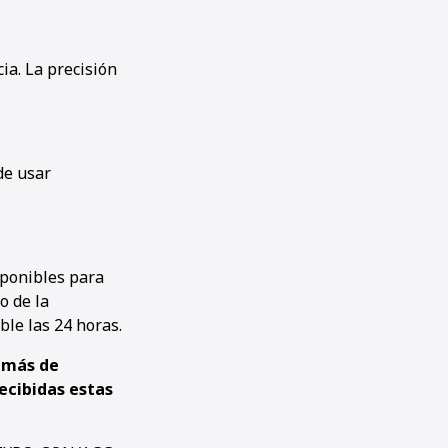
ia. La precisión
de usar
sponibles para
o de la
ble las 24 horas.
 más de
ecibidas estas