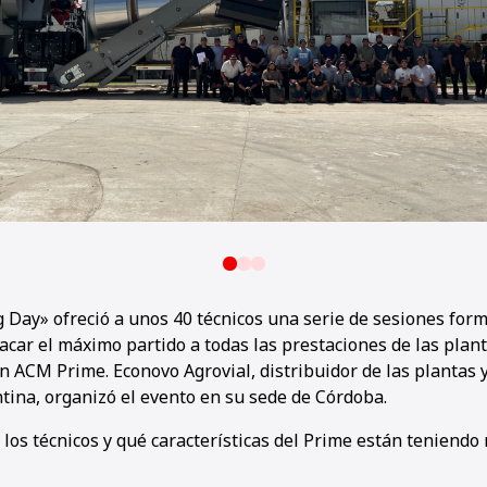
g Day» ofreció a unos 40 técnicos una serie de sesiones form
acar el máximo partido a todas las prestaciones de las plan
 ACM Prime. Econovo Agrovial, distribuidor de las plantas
na, organizó el evento en su sede de Córdoba.
los técnicos y qué características del Prime están teniend