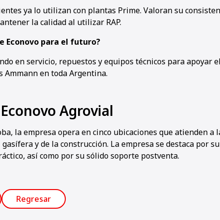
ntes ya lo utilizan con plantas Prime. Valoran su consistenc
ntener la calidad al utilizar RAP.
e Econovo para el futuro?
ndo en servicio, repuestos y equipos técnicos para apoyar e
s Ammann en toda Argentina.
 Econovo Agrovial
ba, la empresa opera en cinco ubicaciones que atienden a l
 gasífera y de la construcción. La empresa se destaca por s
áctico, así como por su sólido soporte postventa.
Regresar