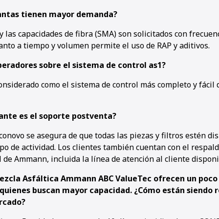
lantas tienen mayor demanda?
 las capacidades de fibra (SMA) son solicitados con frecuenc
anto a tiempo y volumen permite el uso de RAP y aditivos.
peradores sobre el sistema de control as1?
nsiderado como el sistema de control más completo y fácil 
nte es el soporte postventa?
conovo se asegura de que todas las piezas y filtros estén di
o de actividad. Los clientes también cuentan con el respald
 de Ammann, incluida la línea de atención al cliente disponi
Mezcla Asfáltica Ammann ABC ValueTec ofrecen un poco
quienes buscan mayor capacidad. ¿Cómo están siendo r
ercado?