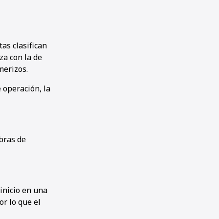
tas clasifican
za con la de
merizos.
e operación, la
bras de
inicio en una
or lo que el