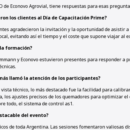
O de Econovo Agrovial, tiene respuestas para esas pregunta
on los clientes al Día de Capacitación Prime?
ntes agradecieron la invitación y la oportunidad de asistir 
local, evitando así el tiempo y el coste que supone viajar al e
 la formación?
Ammann y Econovo estuvieron presentes para responder a p
écnicas.
más llamó la atención de los participantes?
vista técnico, lo más destacado fue la facilidad para calibra
ta, los ajustes precisos de los quemadores para optimizar e
re todo, el sistema de control as1.
stacable del evento?
nicos de toda Argentina. Las sesiones fomentaron valiosas d