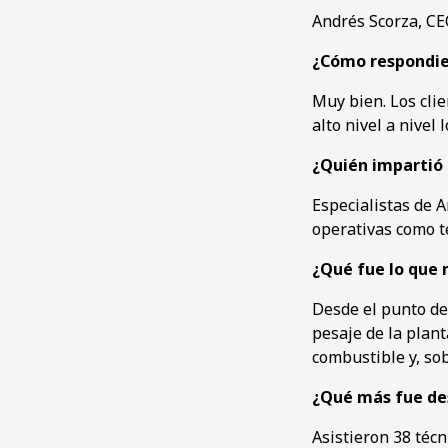
Andrés Scorza, CE
¿Cómo respondier
Muy bien. Los clie
alto nivel a nivel 
¿Quién impartió
Especialistas de 
operativas como t
¿Qué fue lo que 
Desde el punto de 
pesaje de la plan
combustible y, sob
¿Qué más fue de
Asistieron 38 téc