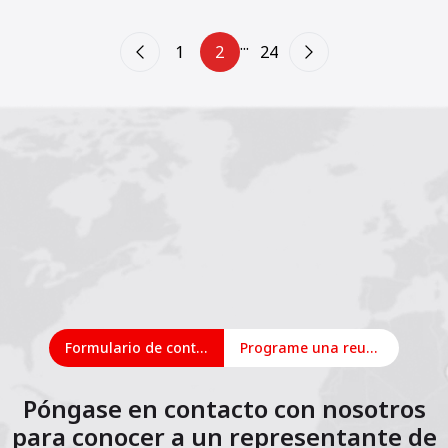
...
1
2
24
Formulario de contacto
Programe una reunión en línea
Póngase en contacto con nosotros
para conocer a un representante de