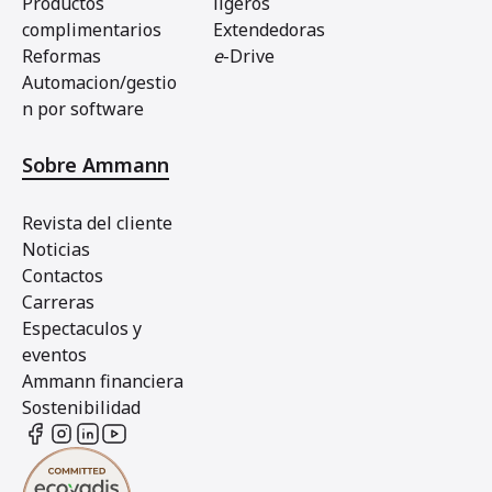
Productos
ligeros
complimentarios
Extendedoras
Reformas
e
-Drive
Automacion/gestio
n por software
Sobre Ammann
Revista del cliente
Noticias
Contactos
Carreras
Espectaculos y
eventos
Ammann financiera
Sostenibilidad