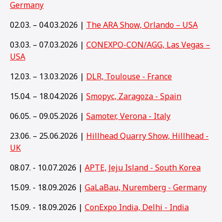
Germany
02.03. – 04.03.2026 |
The ARA Show, Orlando – USA
03.03. – 07.03.2026 |
CONEXPO-CON/AGG, Las Vegas –
USA
12.03. – 13.03.2026 |
DLR, Toulouse - France
15.04. – 18.04.2026 |
Smopyc, Zaragoza - Spain
06.05. – 09.05.2026 |
Samoter, Verona - Italy
23.06. – 25.06.2026 |
Hillhead Quarry Show, Hillhead -
UK
08.07. - 10.07.2026 |
APTE, Jeju Island - South Korea
15.09. - 18.09.2026 |
GaLaBau, Nuremberg - Germany
15
.09. - 18.09.2026 |
ConExpo India, Delhi - India