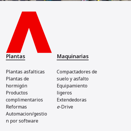
Plantas
Maquinarias
Plantas asfalticas
Compactadores de
Plantas de
suelo y asfalto
hormigón
Equipamiento
Productos
ligeros
complimentarios
Extendedoras
Reformas
e
-Drive
Automacion/gestio
n por software