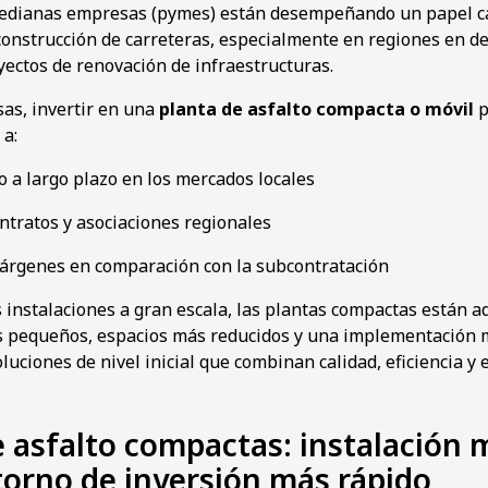
edianas empresas (pymes) están desempeñando un papel c
construcción de carreteras, especialmente en regiones en de
yectos de renovación de infraestructuras.
as, invertir en una
planta de asfalto compacta o móvil
p
 a:
 a largo plazo en los mercados locales
ntratos y asociaciones regionales
rgenes en comparación con la subcontratación
s instalaciones a gran escala, las plantas compactas están 
 pequeños, espacios más reducidos y una implementación m
ciones de nivel inicial que combinan calidad, eficiencia y e
e asfalto compactas: instalación 
etorno de inversión más rápido