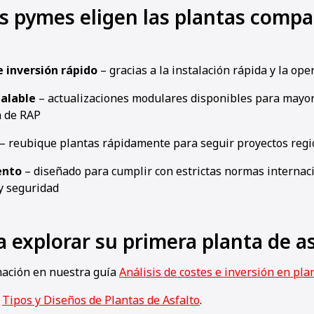
as pymes eligen las plantas compa
 inversión rápido
– gracias a la instalación rápida y la ope
calable
– actualizaciones modulares disponibles para mayor
n de RAP
– reubique plantas rápidamente para seguir proyectos regi
ento
– diseñado para cumplir con estrictas normas internac
y seguridad
a explorar su primera planta de a
ación en nuestra guía
Análisis de costes e inversión en pla
s
Tipos y Diseños de Plantas de Asfalto
.