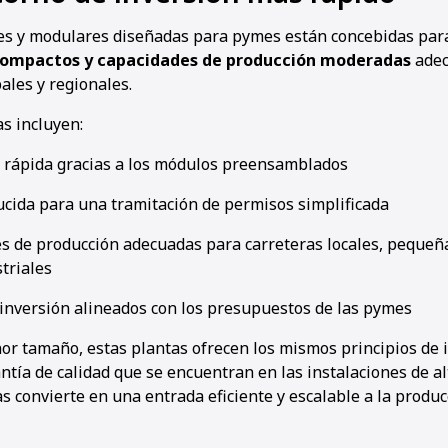
les y modulares diseñadas para pymes están concebidas pa
 compactos y capacidades de producción moderadas
adec
ales y regionales.
as incluyen:
n rápida gracias a los módulos preensamblados
ucida para una tramitación de permisos simplificada
s de producción adecuadas para carreteras locales, pequeña
striales
 inversión alineados con los presupuestos de las pymes
or tamaño, estas plantas ofrecen los mismos principios de 
ntía de calidad que se encuentran en las instalaciones de a
 convierte en una entrada eficiente y escalable a la producc