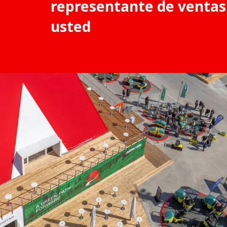
representante de ventas
usted