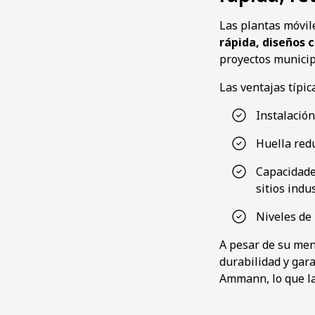
Las plantas móvi
rápida, diseños
proyectos municip
Las ventajas típic
Instalació
Huella red
Capacidade
sitios indu
Niveles de
A pesar de su men
durabilidad y gara
Ammann, lo que las