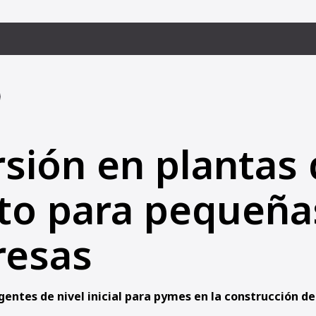
rsión en plantas
lto para pequeña
esas
igentes de nivel inicial para pymes en la construcción d