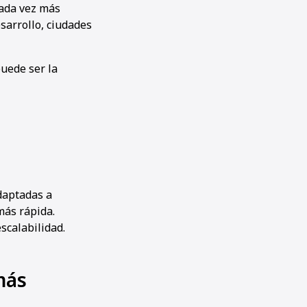
ada vez más
sarrollo, ciudades
uede ser la
adaptadas a
ás rápida.
scalabilidad.
más