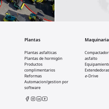
Plantas
Maquinaria
Plantas asfalticas
Compactadore
Plantas de hormigón
asfalto
Productos
Equipamiento
complimentarios
Extendedora
Reformas
e
-Drive
Automacion/gestion por
software