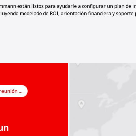
mmann están listos para ayudarle a configurar un plan de i
cluyendo modelado de ROI, orientación financiera y soporte 
Programe una reunión en línea
un