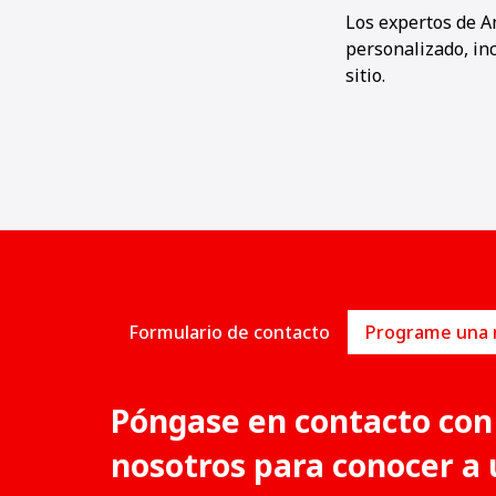
Los expertos de A
personalizado, in
sitio.
Formulario de contacto
Póngase en contacto con
nosotros para conocer a 