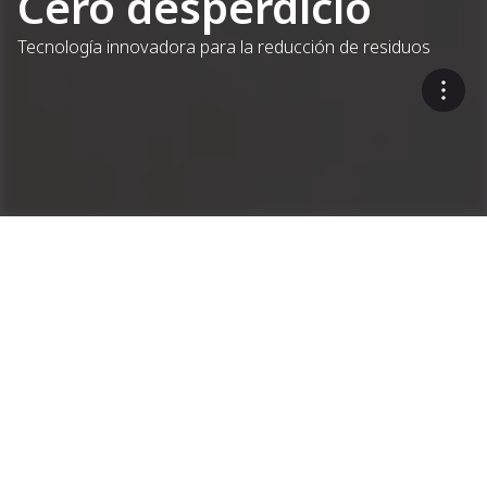
Cero desperdicio
Tecnología innovadora para la reducción de residuos
Sistema Zero Waste
Plantas mezcladoras
continuas de asfalto