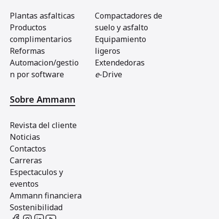
Plantas asfalticas
Compactadores de
Productos
suelo y asfalto
complimentarios
Equipamiento
Reformas
ligeros
Automacion/gestio
Extendedoras
n por software
e
-Drive
Sobre Ammann
Revista del cliente
Noticias
Contactos
Carreras
Espectaculos y
eventos
Ammann financiera
Sostenibilidad