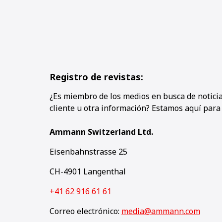
Registro de revistas:
¿Es miembro de los medios en busca de noticias
cliente u otra información? Estamos aquí para
Ammann Switzerland Ltd.
Eisenbahnstrasse 25
CH-4901 Langenthal
+41 62 916 61 61
Correo electrónico:
media@ammann.com