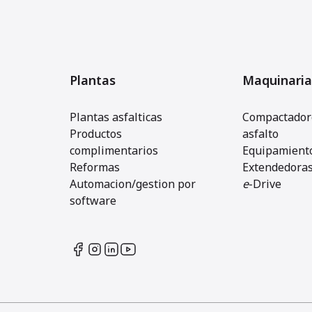
Plantas
Maquinaria
Plantas asfalticas
Compactadore
Productos
asfalto
complimentarios
Equipamiento
Reformas
Extendedora
Automacion/gestion por
e
-Drive
software