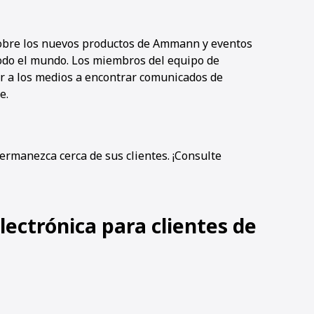
obre los nuevos productos de Ammann y eventos
 todo el mundo. Los miembros del equipo de
 a los medios a encontrar comunicados de
e.
rmanezca cerca de sus clientes. ¡Consulte
electrónica para clientes de