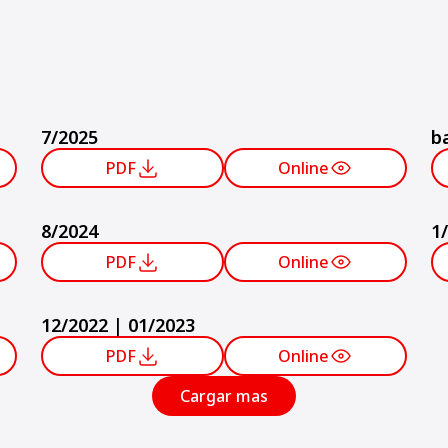
7/2025
b
PDF
Online
8/2024
1
PDF
Online
12/2022 | 01/2023
PDF
Online
Cargar mas