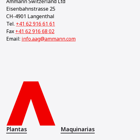
Ammann Switzerland Ltd
Eisenbahnstrasse 25
CH-4901 Langenthal
Tel.
+41 62 916 61 61
Fax
+41 62 916 68 02
Email:
info.aag@ammann.com
Plantas
Maquinarias