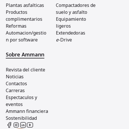
Plantas asfalticas
Compactadores de
Productos
suelo y asfalto
complimentarios
Equipamiento
Reformas
ligeros
Automacion/gestio
Extendedoras
n por software
e
-Drive
Sobre Ammann
Revista del cliente
Noticias
Contactos
Carreras
Espectaculos y
eventos
Ammann financiera
Sostenibilidad