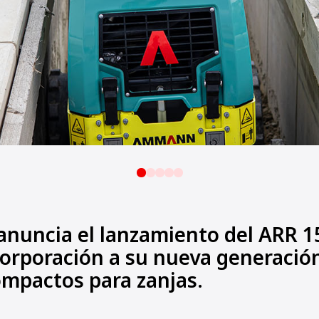
uncia el lanzamiento del ARR 15
corporación a su nueva generació
ompactos para zanjas.