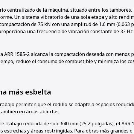
orio centralizado de la máquina, situado entre los tambores
orme. Un sistema vibratorio de una sola etapa y alto rendi
 compactación de 75 kN con una amplitud de 1,6 mm (0,063 p
roporciona una frecuencia de vibración constante de 33 Hz.
 la ARR 1585-2 alcanza la compactación deseada con menos pa
tiempo, reduce el consumo de combustible y minimiza los cos
a más esbelta
rabajo permiten que el rodillo se adapte a espacios reducido
también en áreas abiertas.
e trabajo reducida de solo 640 mm (25,2 pulgadas), el ARR 
as estrechas y áreas restringidas. Para obras más grandes 