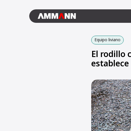
Equipo liviano
El rodill
establece