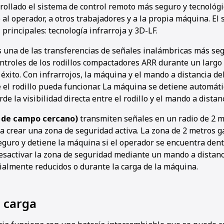
llado el sistema de control remoto más seguro y tecnológ
al operador, a otros trabajadores y a la propia máquina. El 
 principales: tecnología infrarroja y 3D-LF.
 una de las transferencias de señales inalámbricas más seg
ontroles de los rodillos compactadores ARR durante un largo
 éxito. Con infrarrojos, la máquina y el mando a distancia d
ue el rodillo pueda funcionar. La máquina se detiene automát
de la visibilidad directa entre el rodillo y el mando a distanc
n de campo cercano)
transmiten señales en un radio de 2 m
a crear una zona de seguridad activa. La zona de 2 metros g
guro y detiene la máquina si el operador se encuentra dentro
sactivar la zona de seguridad mediante un mando a distanc
ialmente reducidos o durante la carga de la máquina.
 carga