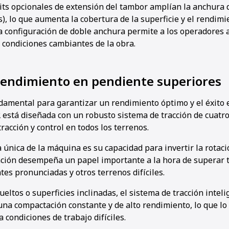
kits opcionales de extensión del tambor amplían la anchura 
), lo que aumenta la cobertura de la superficie y el rendimi
a configuración de doble anchura permite a los operadores 
 condiciones cambiantes de la obra.
 rendimiento en pendiente superiores
ndamental para garantizar un rendimiento óptimo y el éxito e
2 está diseñada con un robusto sistema de tracción de cuatr
racción y control en todos los terrenos.
a única de la máquina es su capacidad para invertir la rotació
ción desempeña un papel importante a la hora de superar 
es pronunciadas y otros terrenos difíciles.
ueltos o superficies inclinadas, el sistema de tracción intel
na compactación constante y de alto rendimiento, lo que lo 
a condiciones de trabajo difíciles.