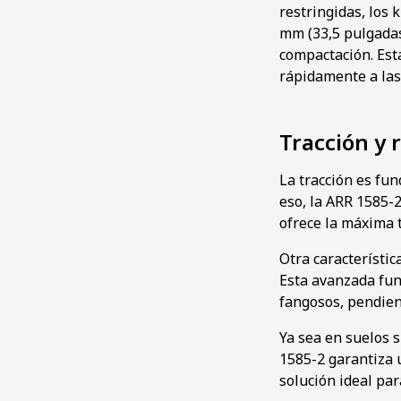
restringidas, los 
mm (33,5 pulgadas
compactación. Est
rápidamente a las
Tracción y
La tracción es fu
eso, la ARR 1585-
ofrece la máxima t
Otra característic
Esta avanzada fun
fangosos, pendient
Ya sea en suelos s
1585-2 garantiza u
solución ideal par