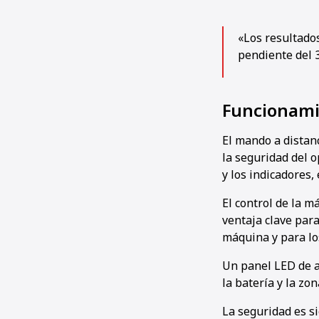
«Los resultados
pendiente del 3
Funcionami
El mando a distan
la seguridad del 
y los indicadores,
El control de la m
ventaja clave para
máquina y para lo
Un panel LED de a
la batería y la zo
La seguridad es si