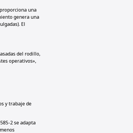
, proporciona una
miento genera una
ulgadas). El
sadas del rodillo,
tes operativos»,
s y trabaje de
1585-2 se adapta
o menos