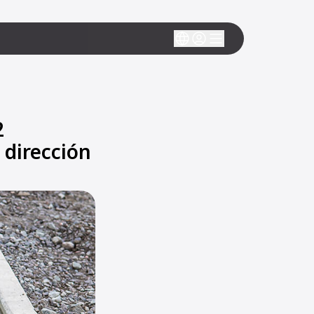
2
 dirección