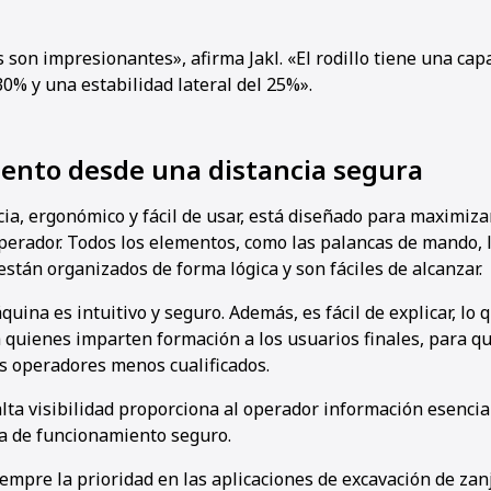
 son impresionantes», afirma Jakl. «El rodillo tiene una cap
0% y una estabilidad lateral del 25%».
ento desde una distancia segura
cia, ergonómico y fácil de usar, está diseñado para maximiza
operador. Todos los elementos, como las palancas de mando, 
 están organizados de forma lógica y son fáciles de alcanzar.
áquina es intuitivo y seguro. Además, es fácil de explicar, l
 quienes imparten formación a los usuarios finales, para qu
s operadores menos cualificados.
lta visibilidad proporciona al operador información esencial
na de funcionamiento seguro.
empre la prioridad en las aplicaciones de excavación de zanj