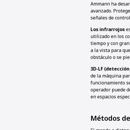
Ammann ha desarro
avanzado. Protege 
señales de control
Los infrarrojos
es
utilizado en los c
tiempo y con gran
a la vista para q
obstáculo o se pier
3D-LF (detecció
de la máquina par
funcionamiento se
operador puede de
en espacios espec
Métodos de