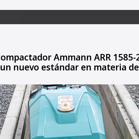
o compactador Ammann ARR 1585-
 un nuevo estándar en materia de