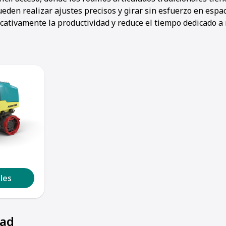
den realizar ajustes precisos y girar sin esfuerzo en espac
cativamente la productividad y reduce el tiempo dedicado a 
1
2
3
4
5
les
dad