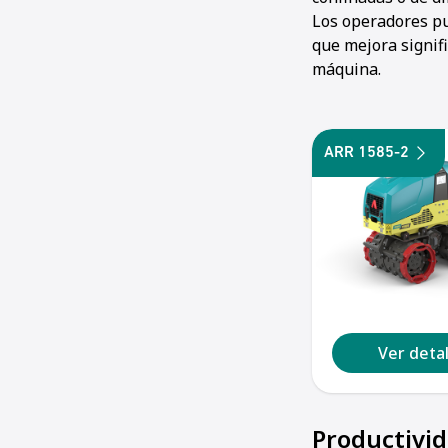
Los operadores pue
que mejora signifi
máquina.
ARR 1585-2
Ver detal
Productivi