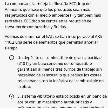
La compactadora refleja la filosofía ECOdrop de
Ammann, que hace que los productos sean más
respetuosos con el medio ambiente ( ) y también más
rentables. ECOdrop se centra en la reducción del
consumo de combustible y fluidos.
Además de eliminar el EAT, se han incorporado al ARS
110.2 una serie de elementos que permiten ahorrar
tiempo:
Un depósito de combustible de gran capacidad
(310 l) y un bajo consumo de combustible
garantizan al menos tres turnos de trabajo sin
necesidad de repostar, lo que reduce los costes
relacionados con la logística del combustible en
la obra.
1
2
3
4
El sistema vibratorio está colocado en un baño de
aceite con un mecanismo autolubricado y
refrigeración adicional por agua. La excepcional