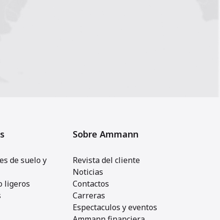
s
Sobre Ammann
s de suelo y
Revista del cliente
Noticias
 ligeros
Contactos
s
Carreras
Espectaculos y eventos
Ammann financiera