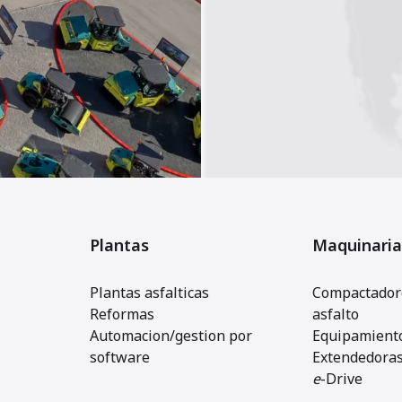
Plantas
Maquinaria
Plantas asfalticas
Compactadore
Reformas
asfalto
Automacion/gestion por
Equipamiento
software
Extendedora
e
-Drive