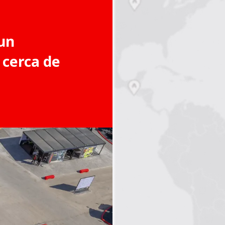
un
 cerca de