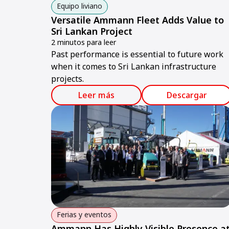
Equipo liviano
Versatile Ammann Fleet Adds Value to
Sri Lankan Project
2 minutos para leer
Past performance is essential to future work
when it comes to Sri Lankan infrastructure
projects.
Leer más
Descargar
Ferias y eventos
Ammann Has Highly Visible Presence a