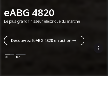
eABG 4820
Le plus grand finisseur électrique du marché
Découvrez l’eABG 4820 en action
01
02
Machines
Catégories
Gamme de produits