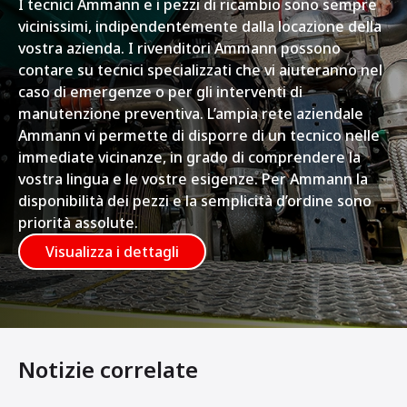
I tecnici Ammann e i pezzi di ricambio sono sempre
vicinissimi, indipendentemente dalla locazione della
vostra azienda. I rivenditori Ammann possono
contare su tecnici specializzati che vi aiuteranno nel
caso di emergenze o per gli interventi di
manutenzione preventiva. L’ampia rete aziendale
Ammann vi permette di disporre di un tecnico nelle
immediate vicinanze, in grado di comprendere la
vostra lingua e le vostre esigenze. Per Ammann la
disponibilità dei pezzi e la semplicità d’ordine sono
priorità assolute.
Visualizza i dettagli
Notizie correlate