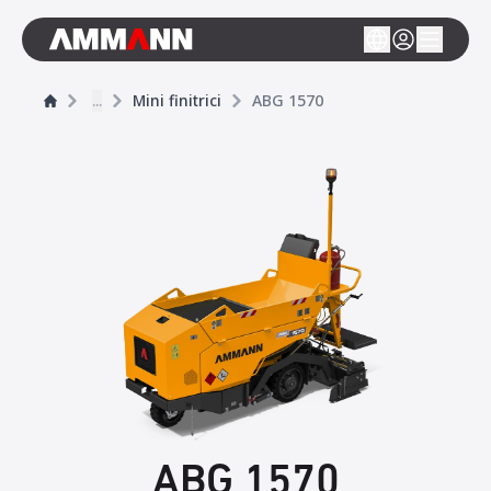
...
Mini finitrici
ABG 1570
ABG 1570