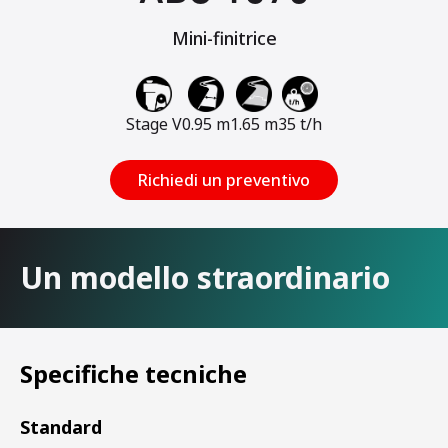
Mini-finitrice
Stage V
0.95 m
1.65 m
35 t/h
Richiedi un preventivo
Un modello straordinario
Specifiche tecniche
Standard