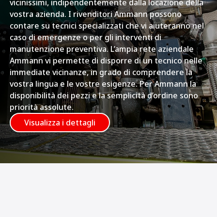
vicinissimi, indipendentemente dalla locazione della
vostra azienda. I rivenditori Ammann possono
contare su tecnici specializzati che vi aiuteranno nel
caso di emergenze o per gli interventi di
manutenzione preventiva. L’ampia rete aziendale
Ammann vi permette di disporre di un tecnico nelle
immediate vicinanze, in grado di comprendere la
vostra lingua e le vostre esigenze. Per Ammann la
disponibilità dei pezzi e la semplicità d’ordine sono
priorità assolute.
Visualizza i dettagli