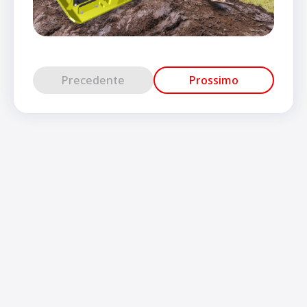
Precedente
Prossimo