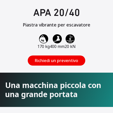
APA 20/40
Piastra vibrante per escavatore
170 kg
400 mm
20 kN
Richiedi un preventivo
Una macchina piccola con
una grande portata