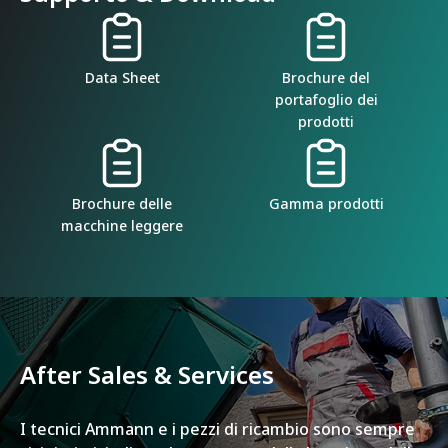
Data Sheet
Brochure del
portafoglio dei
prodotti
Brochure delle
Gamma prodotti
macchine leggere
After Sales & Services
I tecnici Ammann e i pezzi di ricambio sono sempre