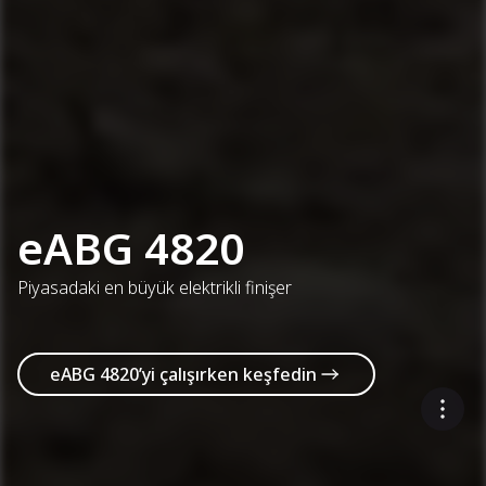
eABG 4820
Piyasadaki en büyük elektrikli finişer
eABG 4820’yi çalışırken keşfedin