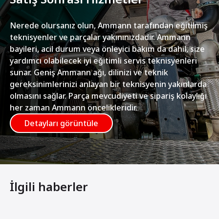
Nerede olursanız olun, Ammann tarafından eğitilmiş
teknisyenler ve parçalar yakınınızdadır. Ammann
bayileri, acil durum veya önleyici bakım da dahil, size
yardımcı olabilecek iyi eğitimli servis teknisyenleri
sunar. Geniş Ammann ağı, dilinizi ve teknik
gereksinimlerinizi anlayan bir teknisyenin yakınlarda
olmasını sağlar. Parça mevcudiyeti ve sipariş kolaylığı
her zaman Ammann öncelikleridir.
Detayları görüntüle
İlgili haberler
Freital Belediyesi Ammann Silindiri Seçti