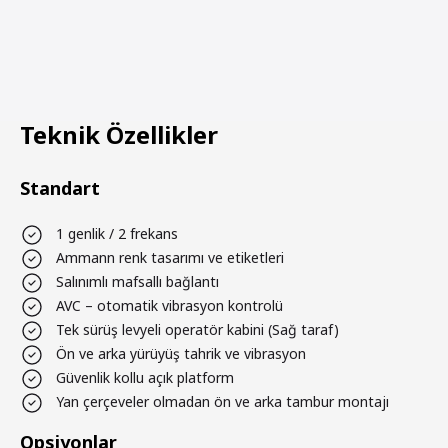
Teknik Özellikler
Standart
1 genlik / 2 frekans
Ammann renk tasarımı ve etiketleri
Salınımlı mafsallı bağlantı
AVC – otomatik vibrasyon kontrolü
Tek sürüş levyeli operatör kabini (Sağ taraf)
Ön ve arka yürüyüş tahrik ve vibrasyon
Güvenlik kollu açık platform
Yan çerçeveler olmadan ön ve arka tambur montajı
Opsiyonlar