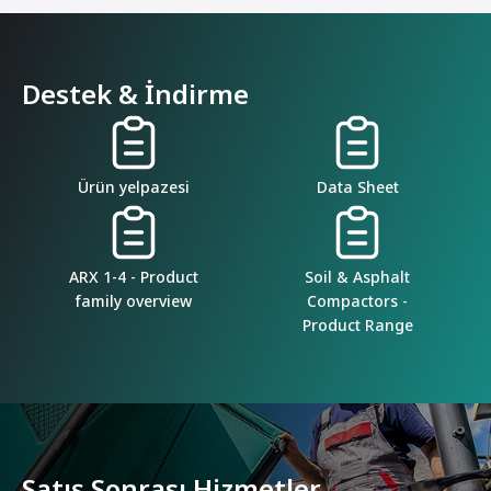
Destek & İndirme
Ürün yelpazesi
Data Sheet
ARX 1-4 - Product
Soil & Asphalt
family overview
Compactors -
Product Range
Satış Sonrası Hizmetler