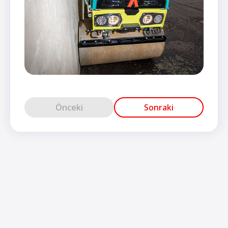
Önceki
Sonraki