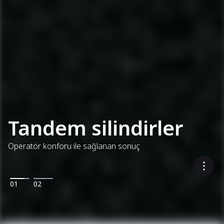
Tandem silindirler
Operatör konforu ile sağlanan sonuç
01
02