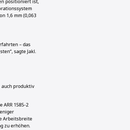
 positioniert ist,
ibrationssystem
von 1,6 mm (0,063
rfahrten – das
ten“, sagte Jakl.
 auch produktiv
ie ARR 1585-2
eniger
 Arbeitsbreite
ng zu erhöhen.