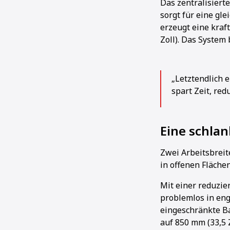
Das zentralisiert
sorgt für eine gl
erzeugt eine kraf
Zoll). Das System
„Letztendlich 
spart Zeit, red
Eine schla
Zwei Arbeitsbreit
in offenen Flächen
Mit einer reduzie
problemlos in eng
eingeschränkte Ba
auf 850 mm (33,5 