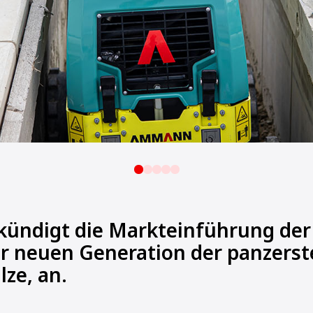
ündigt die Markteinführung der
er neuen Generation der panzers
ze, an.