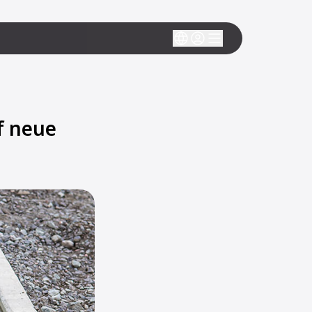
f neue