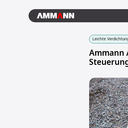
Leichte Verdichtun
Ammann A
Steuerun