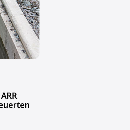
 ARR
teuerten