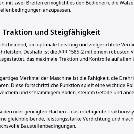
on mit zwei Breiten ermöglicht es den Bedienern, die Walze
ellenbedingungen anzupassen.
 Traktion und Steigfähigkeit
entscheidend, um optimale Leistung und zielgerichtete Verdi
hrleisten. Deshalb ist die ARR 1585-2 mit einem robusten 
sgestattet, das maximale Traktion und Kontrolle auf alle
igartiges Merkmal der Maschine ist die Fähigkeit, die Drehr
en. Diese fortschrittliche Funktion spielt eine wichtige Ro
eichem und schlammigem Boden, steilem Gefälle und ande
oden oder geneigten Flächen – das intelligente Traktionss
eine gleichbleibende, leistungsstarke Verdichtung und macht
uchsvolle Baustellenbedingungen.