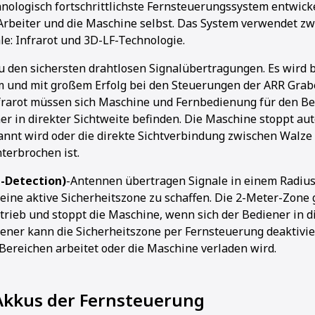
hnologisch fortschrittlichste Fernsteuerungssystem entwicke
Arbeiter und die Maschine selbst. Das System verwendet zw
e: Infrarot und 3D-LF-Technologie.
u den sichersten drahtlosen Signalübertragungen. Es wird b
m und mit großem Erfolg bei den Steuerungen der ARR Gra
nfrarot müssen sich Maschine und Fernbedienung für den Be
 in direkter Sichtweite befinden. Die Maschine stoppt au
annt wird oder die direkte Sichtverbindung zwischen Walze
terbrochen ist.
d-Detection)
-Antennen übertragen Signale in einem Radiu
eine aktive Sicherheitszone zu schaffen. Die 2-Meter-Zone 
trieb und stoppt die Maschine, wenn sich der Bediener in d
iener kann die Sicherheitszone per Fernsteuerung deaktivie
ereichen arbeitet oder die Maschine verladen wird.
Akkus der Fernsteuerung