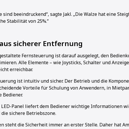
 sind beeindruckend“, sagte Jakl. „Die Walze hat eine Steig
che Stabilität von 25%.“
aus sicherer Entfernung
estaltete Fernsteuerung ist darauf ausgelegt, den Bedienk
mieren. Alle Elemente – wie Joysticks, Schalter und Anzeige
icht erreichbar.
erung ist intuitiv und sicher. Der Betrieb und die Kompone
scheidende Vorteile für Schulung von Anwendern, in Mietpa
 Bediener.
s LED-Panel liefert dem Bediener wichtige Informationen w
 die sichere Betriebszone.
n steht die Sicherheit immer an erster Stelle. Daher hat 