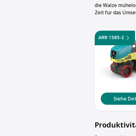
die Walze mühelos
Zeit für das Umse
ARR 1585-2
Siehe Det
Produktivit