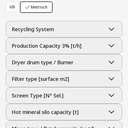
US
Metrisch
Recycling System
Production Capacity 3% [t/h]
Dryer drum type / Burner
Filter type [surface m2]
Screen Type [N° Sel.]
Hot mineral silo capacity [t]