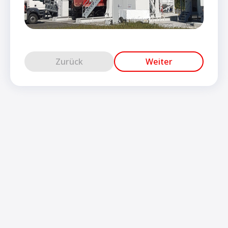
Zurück
Weiter