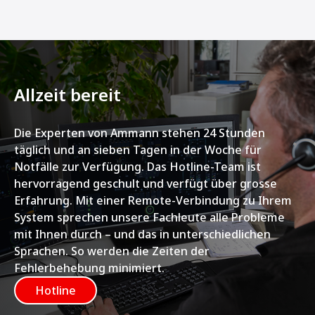
Allzeit bereit
Die Experten von Ammann stehen 24 Stunden
täglich und an sieben Tagen in der Woche für
Notfälle zur Verfügung. Das Hotline-Team ist
hervorragend geschult und verfügt über grosse
Erfahrung. Mit einer Remote-Verbindung zu Ihrem
System sprechen unsere Fachleute alle Probleme
mit Ihnen durch – und das in unterschiedlichen
Sprachen. So werden die Zeiten der
Fehlerbehebung minimiert.
Hotline