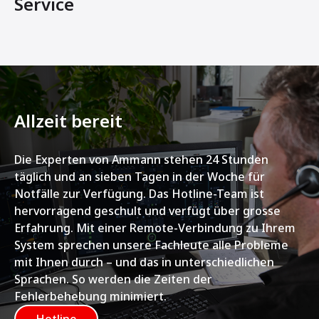
Service
Allzeit bereit
Die Experten von Ammann stehen 24 Stunden
täglich und an sieben Tagen in der Woche für
Notfälle zur Verfügung. Das Hotline-Team ist
hervorragend geschult und verfügt über grosse
Erfahrung. Mit einer Remote-Verbindung zu Ihrem
System sprechen unsere Fachleute alle Probleme
mit Ihnen durch – und das in unterschiedlichen
Sprachen. So werden die Zeiten der
Fehlerbehebung minimiert.
Hotline