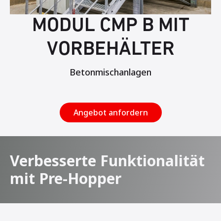
MODUL CMP B MIT
VORBEHÄLTER
Betonmischanlagen
Angebot anfordern
Verbesserte Funktionalität
mit Pre-Hopper