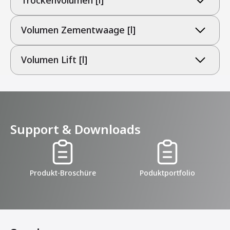
Trockenvolumen [l]
Volumen Zementwaage [l]
Volumen Lift [l]
Support & Downloads
Produkt-Broschüre
Poduktportfolio