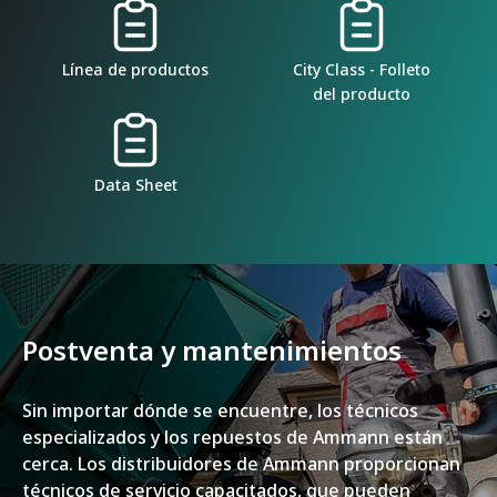
Línea de productos
City Class - Folleto
del producto
Data Sheet
Postventa y mantenimientos
Sin importar dónde se encuentre, los técnicos
especializados y los repuestos de Ammann están
cerca. Los distribuidores de Ammann proporcionan
técnicos de servicio capacitados, que pueden