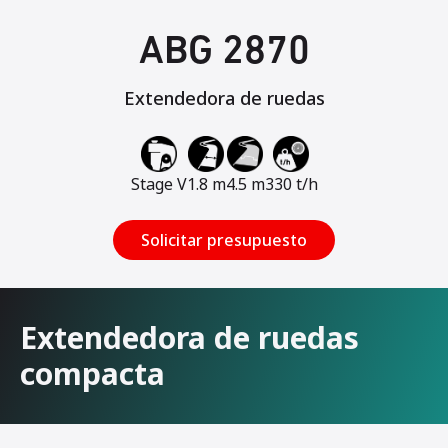
ABG 2870
Extendedora de ruedas
Stage V
1.8 m
4.5 m
330 t/h
Solicitar presupuesto
Extendedora de ruedas
compacta