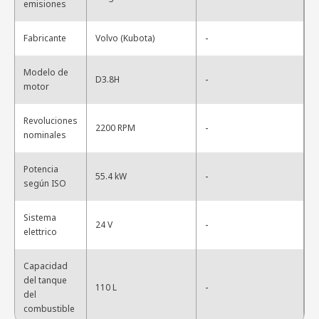
emisiones
-
Fabricante
Volvo (Kubota)
Modelo de
-
D3.8H
motor
Revoluciones
-
2200 RPM
nominales
Potencia
-
55.4 kW
según ISO
Sistema
-
24 V
elettrico
Capacidad
del tanque
-
110 L
del
combustible