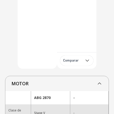
Comparar
MOTOR
ABG 2870
-
Clase de
-
Stage V