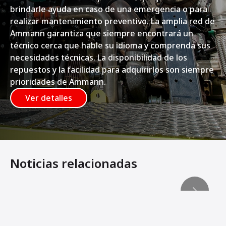
brindarle ayuda en caso de una emergencia o para
realizar mantenimiento preventivo. La amplia red de
Ammann garantiza que siempre encontrará un
técnico cerca que hable su idioma y comprenda sus
necesidades técnicas. La disponibilidad de los
repuestos y la facilidad para adquirirlos son siempre
prioridades de Ammann.
Ver detalles
Noticias relacionadas
La extendedora ABG supera a la competencia en la obra 
La ventaja de ABG
Acabados más suaves, cientos de horas de fabricación “