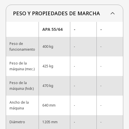
PESO Y PROPIEDADES DE MARCHA
APA 55/64
-
-
Peso de
-
400 kg
-
funcionamiento
Peso de la
-
425 kg
-
máquina (mec.)
Peso de la
-
470 kg
-
máquina (hidr.)
Ancho de la
-
640 mm
-
máquina
-
Diámetro
1205 mm
-