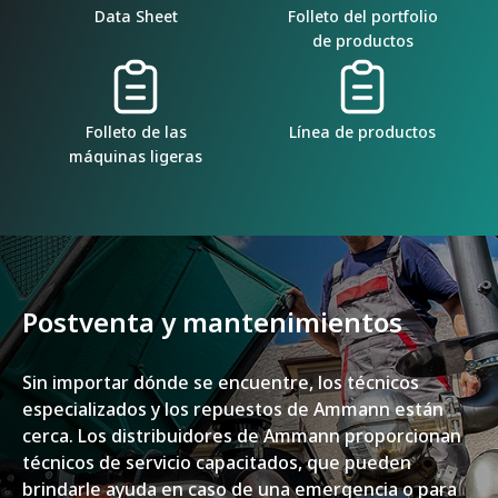
Data Sheet
Folleto del portfolio
de productos
Folleto de las
Línea de productos
máquinas ligeras
Postventa y mantenimientos
Sin importar dónde se encuentre, los técnicos
especializados y los repuestos de Ammann están
cerca. Los distribuidores de Ammann proporcionan
técnicos de servicio capacitados, que pueden
brindarle ayuda en caso de una emergencia o para