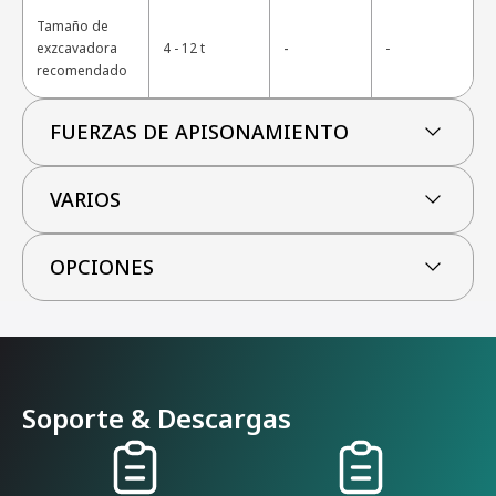
Tamaño de
-
exzcavadora
4 - 12 t
-
recomendado
FUERZAS DE APISONAMIENTO
VARIOS
OPCIONES
Soporte & Descargas