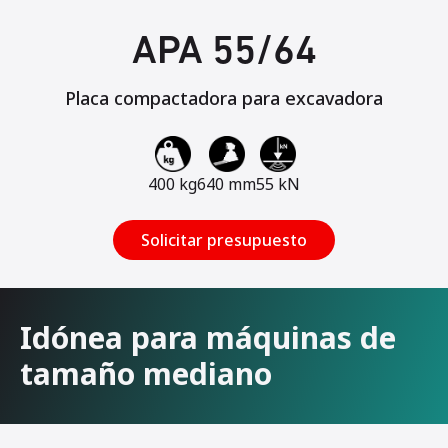
APA 55/64
Placa compactadora para excavadora
400 kg
640 mm
55 kN
Solicitar presupuesto
Idónea para máquinas de
tamaño mediano