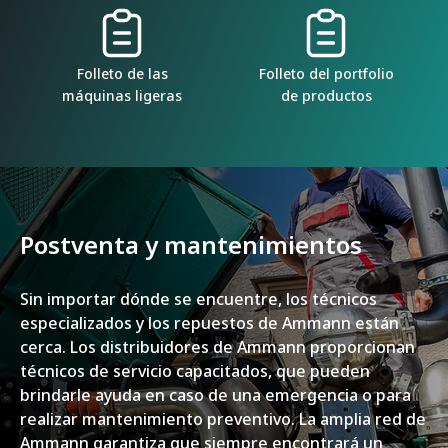
Folleto de las
Folleto del portfolio
máquinas ligeras
de productos
Postventa y mantenimientos
Sin importar dónde se encuentre, los técnicos
especializados y los repuestos de Ammann están
cerca. Los distribuidores de Ammann proporcionan
técnicos de servicio capacitados, que pueden
brindarle ayuda en caso de una emergencia o para
realizar mantenimiento preventivo. La amplia red de
Ammann garantiza que siempre encontrará un