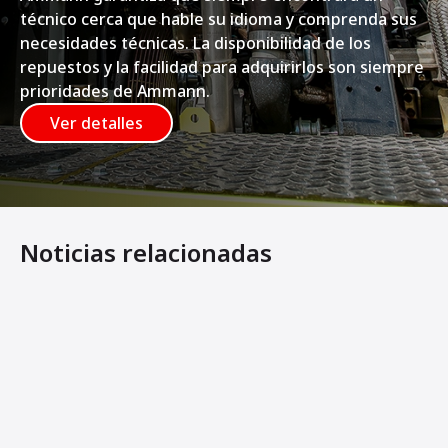
técnico cerca que hable su idioma y comprenda sus
necesidades técnicas. La disponibilidad de los
repuestos y la facilidad para adquirirlos son siempre
prioridades de Ammann.
Ver detalles
Noticias relacionadas
Los contratistas necesitan velocidad
CUANDO LA MANIOBRABILIDAD IMPORTA
La herramienta perfecta para cableado e ingeniería civil
"Más rentable que cualquier otra planta"