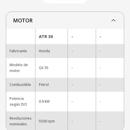
MOTOR
ATR 30
-
-
-
Fabricante
Honda
-
Modelo de
-
GX 35
-
motor
-
Combustible
Petrol
-
Potencia
-
0.9 kW
-
según ISO
Revoluciones
-
5500 rpm
-
nominales