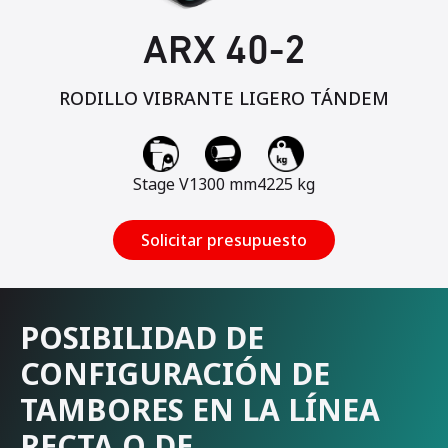
ARX 40-2
RODILLO VIBRANTE LIGERO TÁNDEM
Stage V
1300 mm
4225 kg
Solicitar presupuesto
POSIBILIDAD DE
CONFIGURACIÓN DE
TAMBORES EN LA LÍNEA
RECTA O DE