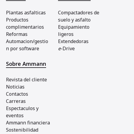
Plantas asfalticas
Compactadores de
Productos
suelo y asfalto
complimentarios
Equipamiento
Reformas
ligeros
Automacion/gestio
Extendedoras
n por software
e
-Drive
Sobre Ammann
Revista del cliente
Noticias
Contactos
Carreras
Espectaculos y
eventos
Ammann financiera
Sostenibilidad