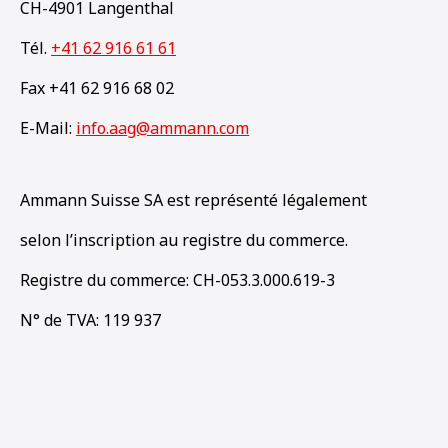
CH-4901 Langenthal
Tél.
+41 62 916 61 61
Fax +41 62 916 68 02
E-Mail:
info.aag@ammann.com
Ammann Suisse SA est représenté légalement
selon l’inscription au registre du commerce.
Registre du commerce: CH-053.3.000.619-3
N° de TVA: 119 937