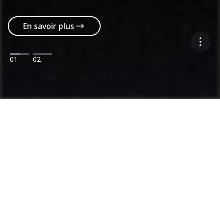
En savoir plus
01
02
Ammann: expertise reconnue des postes
d'enrobage et en compactage
Catégories
Gamme de produits
Postes d'enrobage