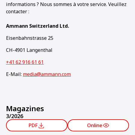
informations ? Nous sommes à votre service. Veuillez
contacter :
Ammann Switzerland Ltd.
Eisenbahnstrasse 25
CH-4901 Langenthal
+41 62 916 61 61
E-Mail:
media@ammann.com
Magazines
3/2026
PDF
Online