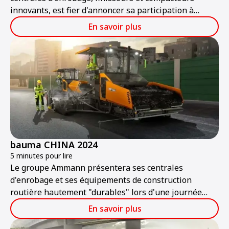
innovants, est fier d'annoncer sa participation à
Bauma ConExpo India 2024.
En savoir plus
bauma CHINA 2024
5 minutes pour lire
Le groupe Ammann présentera ses centrales
d'enrobage et ses équipements de construction
routière hautement "durables" lors d'une journée
portes ouvertes le 25 novembre.
En savoir plus