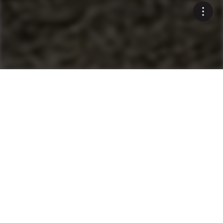
Polyvalence garantie
Tables Variomatic